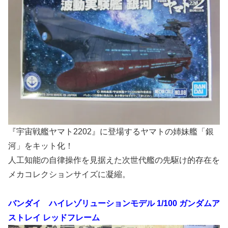
『宇宙戦艦ヤマト2202』に登場するヤマトの姉妹艦「銀
河」をキット化！
人工知能の自律操作を見据えた次世代艦の先駆け的存在を
メカコレクションサイズに凝縮。
バンダイ ハイレゾリューションモデル 1/100 ガンダムア
ストレイ レッドフレーム