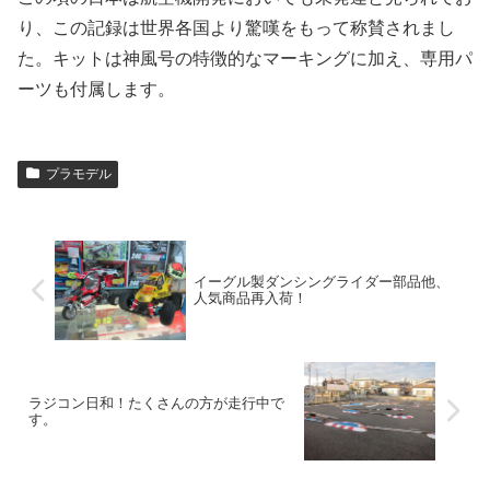
り、この記録は世界各国より驚嘆をもって称賛されまし
た。キットは神風号の特徴的なマーキングに加え、専用パ
ーツも付属します。
プラモデル
イーグル製ダンシングライダー部品他、
人気商品再入荷！
ラジコン日和！たくさんの方が走行中で
す。