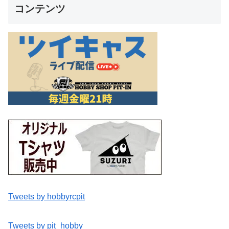
コンテンツ
Tweets by hobbyrcpit
Tweets by pit_hobby