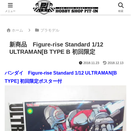
千葉県君津市でラジコンやプラモデルを販売。 ピットインのウェブサイトです
メニュー
検索
ホーム
プラモデル
新商品 Figure-rise Standard 1/12
ULTRAMAN[B TYPE B 初回限定
2018.11.23
2018.12.13
バンダイ Figure-rise Standard 1/12 ULTRAMAN[B
TYPE] 初回限定ポスター付