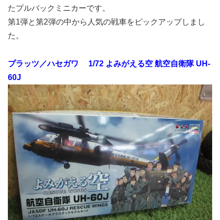
たプルバックミニカーです。
第1弾と第2弾の中から人気の戦車をピックアップしまし
た。
プラッツ／ハセガワ 1/72 よみがえる空 航空自衛隊 UH-
60J