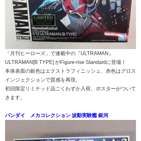
「月刊ヒーローズ」で連載中の『ULTRAMAN』
ULTRAMAN[B TYPE] がFigure-rise Standardに登場！
本体表面の銀色はエクストラフィニッシュ、赤色はグロス
インジェクションで質感を再現。
初回限定リミテッド品ごくわずか入荷。ポスターがついて
きます。
バンダイ メカコレクション 波動実験艦 銀河