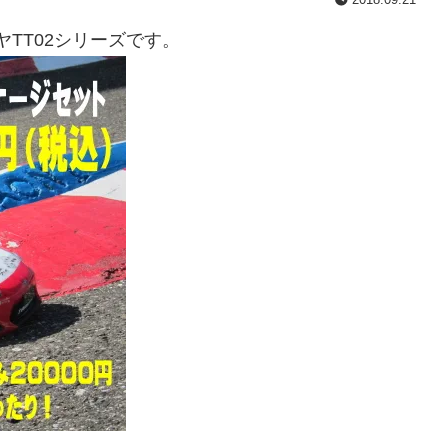
TT02シリーズです。
。