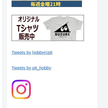
Tweets by hobbyrcpit
Tweets by pit_hobby