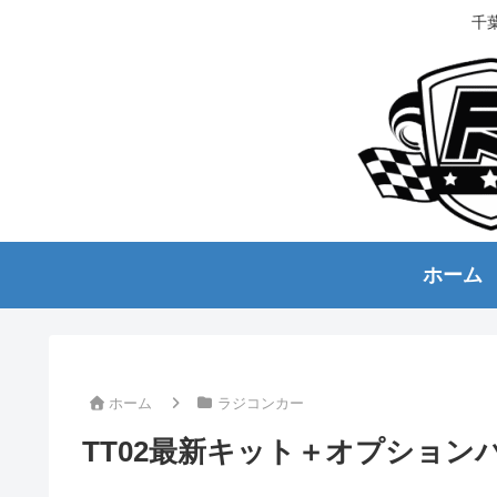
千
ホーム
ホーム
ラジコンカー
TT02最新キット＋オプション