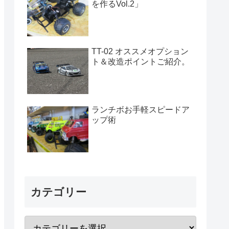
を作るVol.2」
TT-02 オススメオプション
ト＆改造ポイントご紹介。
ランチボお手軽スピードア
ップ術
カテゴリー