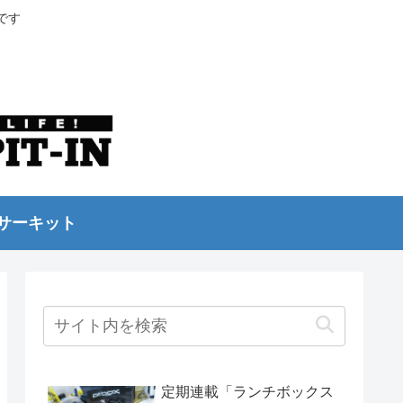
です
サーキット
定期連載「ランチボックス