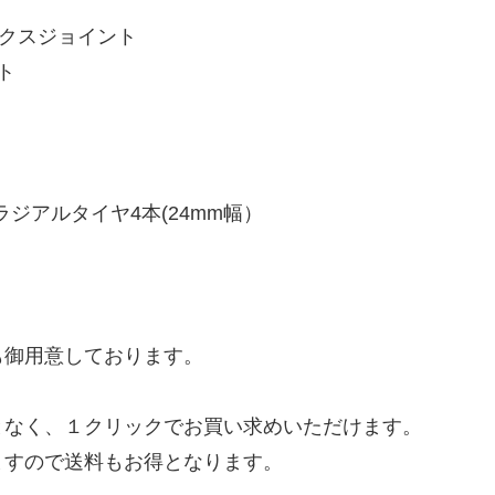
ックスジョイント
ト
ラジアルタイヤ4本(24mm幅）
も御用意しております。
となく、１クリックでお買い求めいただけます。
ますので送料もお得となります。