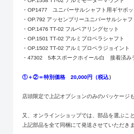
・OP.1558 TT-02 アルミモーターマウント
・OP1477 ユニバーサルシャフト用ギヤボ
・OP.792 アッセンブリーユニバーサルシャフ
・OP.1476 TT-02 フルベアリングセット
・OP.1501 TT-02 アルミプロペラシャフト
・OP.1502 TT-02 アルミプロペラジョイント
・47302 5本スポークホイール白 接着済み
①＋②＝特別価格 20,000円（税込
）
店頭限定で上記オプションのみのパッケージ
又、オンラインショップでは、部品を選ぶこ
上記部品を全て同梱にて発送させていただき