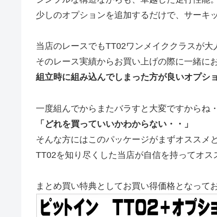
少しのオプションを追加するだけで、サーキ
当店のレースでもTT02ワンメイククラスが大
そのレース実績からお買い上げの際に一緒に
組立時に組み込んでしまった方が良いオプシ
一度組んでからまたバラすと大変ですからね
「どれを買っていいかわからない・・」
そんな方にはこのパッケージがまずオススメ
TT02を知り尽くした当店が自信を持ってオ
まとめ買い特典としてお買い得価格となって