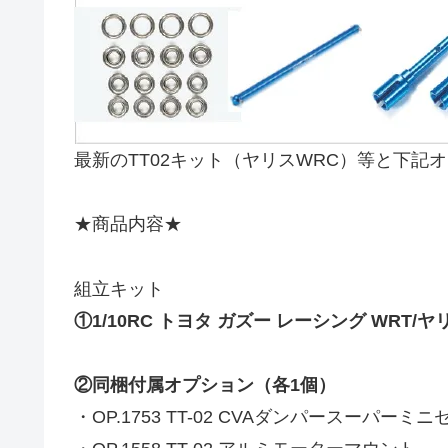
最新のTT02キット（ヤリスWRC）等と下記
★商品内容★
組立キット
①1/10RC トヨタ ガズー レーシング WRT/ヤリ
②同梱付属オプション（各1個）
・OP.1753 TT-02 CVAダンパースーパーミニセ