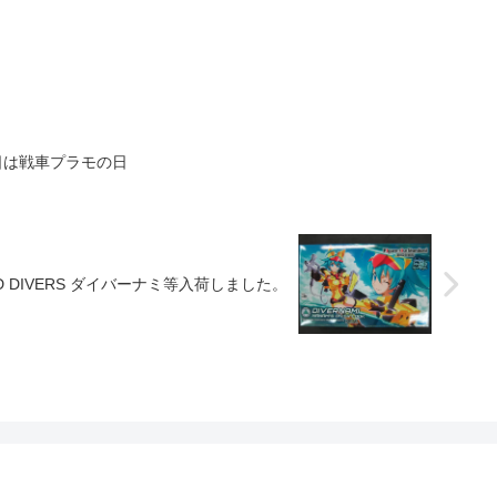
日は戦車プラモの日
D DIVERS ダイバーナミ等入荷しました。