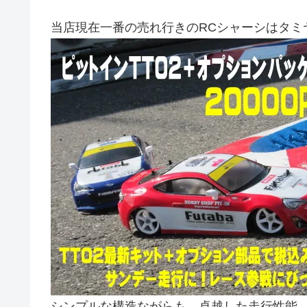
当店現在一番の売れ行きのRCシャーシはタミヤ
シンプルな構造ながらも、卓越した走行性能