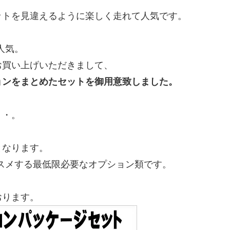
ットを見違えるように楽しく走れて人気です。
人気。
お買い上げいただきまして、
ョンをまとめたセットを御用意致しました。
・・。
となります。
ススメする最低限必要なオプション類です。
おります。