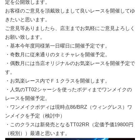
定を公開致します。
お客様のご意見を頂戴致しまして良いレースを開催してゆ
きたいと思います。
ご意見等ありましたら、店主までお気軽にご意見よろしく
お願い致します。
・基本今年度同様第一日曜日に開催予定です。
・奇数月に従来通りのタミチャレを開催予定。
・偶数月には当店オリジナルのお気楽レースを開催予定で
す。
・お気楽レース内でＦ１クラスを開催します。
・人気のTT02シャーシを使ったボディまでワンメイクの
レースを開催予定。
・ワンメイクボディは現時点86/BRZ（ウィングレス）ワ
ンメイクを予定（検討中）
・このクラスは新発売となるTT02RR（定価予価19800円
（税別））最適と思います。