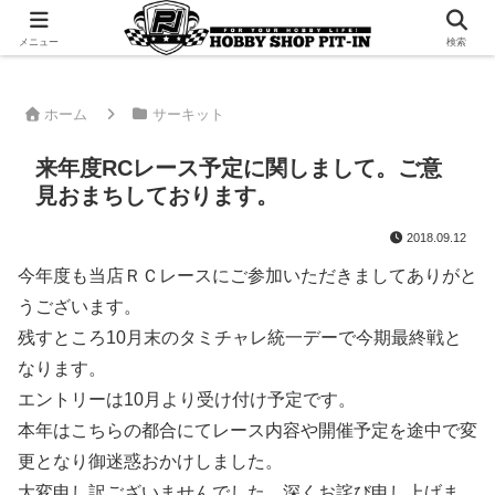
千葉県君津市でラジコンやプラモデルを販売。 ピットインのウェブサイトです
メニュー
検索
ホーム
サーキット
来年度RCレース予定に関しまして。ご意
見おまちしております。
2018.09.12
今年度も当店ＲＣレースにご参加いただきましてありがと
うございます。
残すところ10月末のタミチャレ統一デーで今期最終戦と
なります。
エントリーは10月より受け付け予定です。
本年はこちらの都合にてレース内容や開催予定を途中で変
更となり御迷惑おかけしました。
大変申し訳ございませんでした。深くお詫び申し上げま