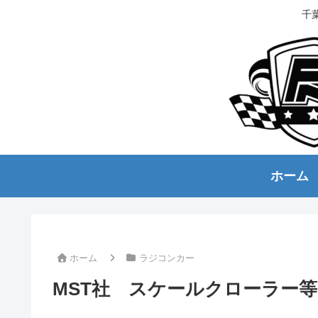
千
ホーム
ホーム
ラジコンカー
MST社 スケールクローラー