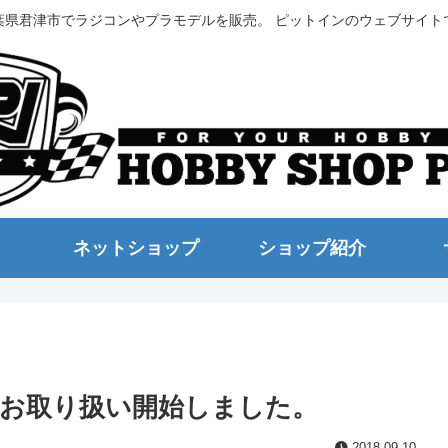
葉県君津市でラジコンやプラモデルを販売。 ピットインのウェブサイト
ネットショップ
ショップ紹介
等お取り扱い開始しました。
2018.09.10