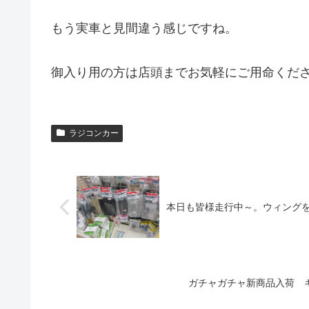
もう実車と見間違う感じですね。
御入り用の方は店頭までお気軽にご用命くだ
ラジコンカー
本日も皆様走行中～。ウィング
ガチャガチャ新商品入荷 