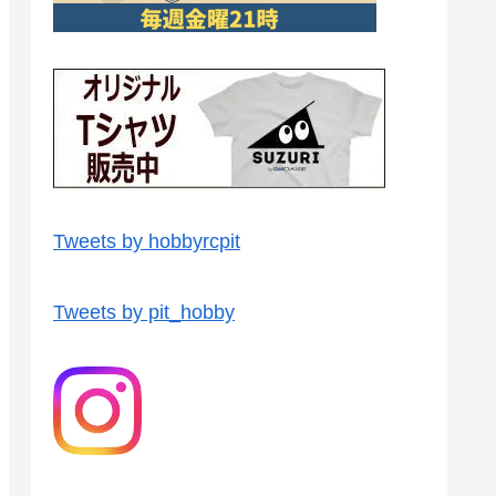
Tweets by hobbyrcpit
Tweets by pit_hobby