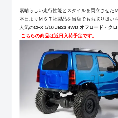
素晴らしい走行性能とスタイルを両立させた
本日よりＭＳＴ社製品を当店でもお取り扱い
人気の
CFX 1/10 JB23 4WD オフロード・クロ
こちらの商品は近日入荷予定です。