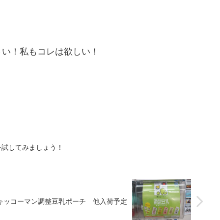
さい！私もコレは欲しい！
を試してみましょう！
キッコーマン調整豆乳ポーチ 他入荷予定