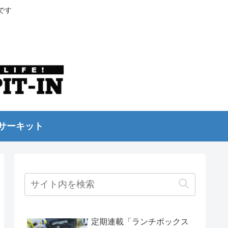
です
サーキット
定期連載「ランチボックス