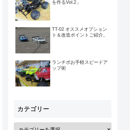
を作るVol.2」
TT-02 オススメオプション
ト＆改造ポイントご紹介。
ランチボお手軽スピードア
ップ術
カテゴリー