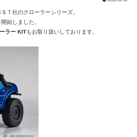
ＭＳＴ社のクローラーシリーズ。
を開始しました。
ーラー KIT
もお取り扱いしております。