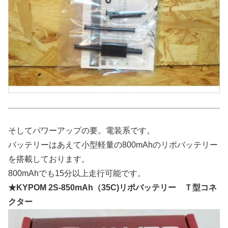
そしてパワーアップの要。電装系です。
バッテリーはあえて小型軽量の800mAhのリポバッテリー
を搭載しております。
800mAhでも15分以上走行可能です。
★KYPOM 2S-850mAh（35C)リポバッテリー Ｔ型コネ
クター