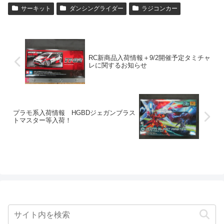
サーキット
ダンシングライダー
ラジコンカー
RC新商品入荷情報＋9/2開催予定タミチャ
レに関するお知らせ
プラモ系入荷情報 HGBDジェガンブラス
トマスター等入荷！