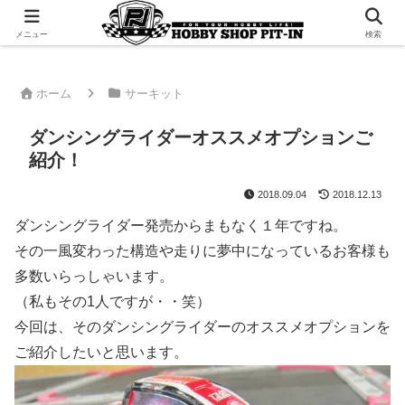
千葉県君津市でラジコンやプラモデルを販売。 ピットインのウェブサイトです
メニュー
検索
ホーム
サーキット
ダンシングライダーオススメオプションご
紹介！
2018.09.04
2018.12.13
ダンシングライダー発売からまもなく１年ですね。
その一風変わった構造や走りに夢中になっているお客様も
多数いらっしゃいます。
（私もその1人ですが・・笑）
今回は、そのダンシングライダーのオススメオプションを
ご紹介したいと思います。