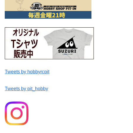
Tweets by hobbyrcpit
Tweets by pit_hobby