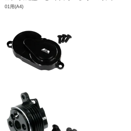
01用(A4)