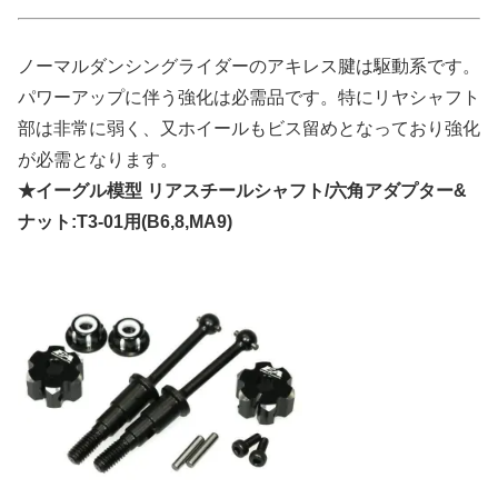
ノーマルダンシングライダーのアキレス腱は駆動系です。
パワーアップに伴う強化は必需品です。特にリヤシャフト
部は非常に弱く、又ホイールもビス留めとなっており強化
が必需となります。
★イーグル模型 リアスチールシャフト/六角アダプター&
ナット:T3-01用(B6,8,MA9)