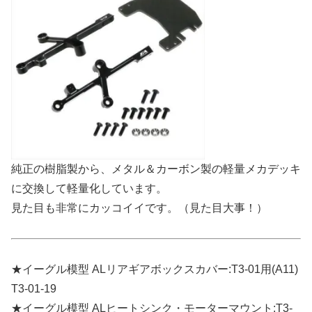
純正の樹脂製から、メタル＆カーボン製の軽量メカデッキ
に交換して軽量化しています。
見た目も非常にカッコイイです。（見た目大事！）
★イーグル模型 ALリアギアボックスカバー:T3-01用(A11)
T3-01-19
★イーグル模型 ALヒートシンク・モーターマウント:T3-