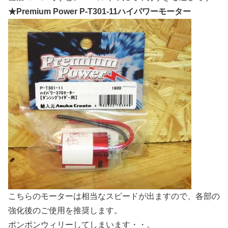
★Premium Power P-T301-11ハイパワーモーター
こちらのモーターは相当なスピードが出ますので、各部の
強化後のご使用を推奨します。
ポンポンウィリーしてしまいます・・。