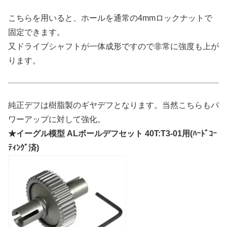
こちらを用いると、ホールを通常の4mmロックナットで
固定できます。
又ドライブシャフトが一体成形ですので非常に強度も上が
ります。
純正デフは樹脂製のギヤデフとなります。当然こちらもパ
ワーアップに対して強化。
★イーグル模型 ALボールデフセット 40T:T3-01用(ﾊｰﾄﾞｺｰ
ﾃｨﾝｸﾞ済)