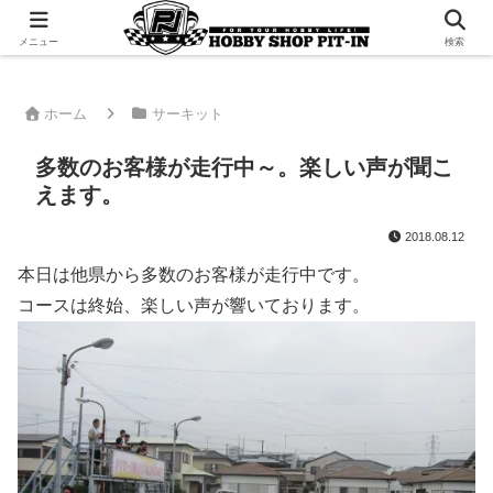
千葉県君津市でラジコンやプラモデルを販売。 ピットインのウェブサイトです
メニュー
検索
ホーム
サーキット
多数のお客様が走行中～。楽しい声が聞こ
えます。
2018.08.12
本日は他県から多数のお客様が走行中です。
コースは終始、楽しい声が響いております。