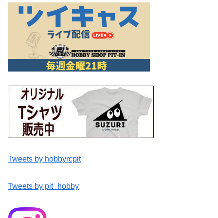
Tweets by hobbyrcpit
Tweets by pit_hobby