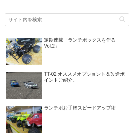
定期連載「ランチボックスを作る
Vol.2」
TT-02 オススメオプショント＆改造ポ
イントご紹介。
ランチボお手軽スピードアップ術