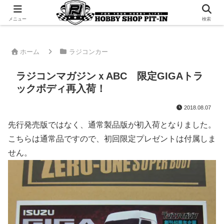
千葉県君津市でラジコンやプラモデルを販売。 ピットインのウェブサイトです
メニュー
検索
ホーム
ラジコンカー
ラジコンマガジンｘABC 限定GIGAトラ
ックボディ再入荷！
2018.08.07
先行発売版ではなく、通常製品版が初入荷となりました。
こちらは通常品ですので、初回限定プレゼントは付属しま
せん。