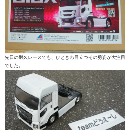
先日の耐久レースでも、ひときわ目立つその勇姿が大注目
でした。