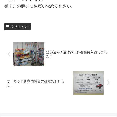
是非この機会にお買い求めください。
ラジコンカー
追い込み！夏休み工作各種再入荷しまし
た！
サーキット御利用料金の改定のおしら
せ。