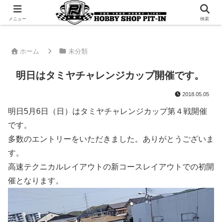
千葉県君津市でラジコンやプラモデルを販売。 ピットインのウェブサイトです
メニュー
検索
ホーム
未分類
明日はタミヤチャレンジカップ開催です。
2018.05.05
明日5月6日（日）はタミヤチャレンジカップ第４戦開催
です。
多数のエントリーをいただきました。ありがとうございま
す。
高速テクニカルレイアウトの新コースレイアウトでの初開
催となります。