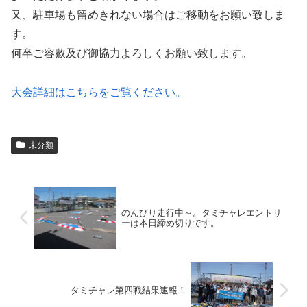
又、駐車場も留めきれない場合はご移動をお願い致しま
す。
何卒ご容赦及び御協力よろしくお願い致します。
大会詳細はこちらをご覧ください。
未分類
のんびり走行中～。タミチャレエントリ
ーは本日締め切りです。
タミチャレ第四戦結果速報！