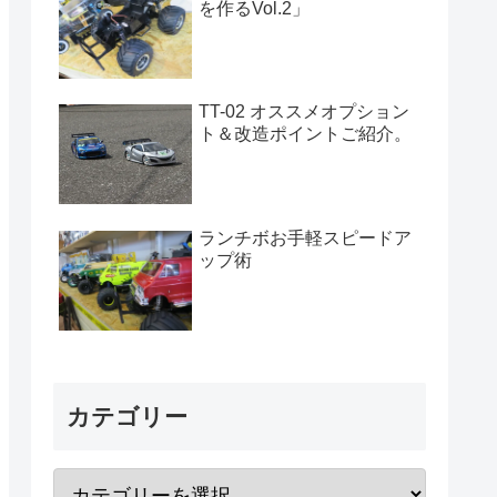
を作るVol.2」
TT-02 オススメオプション
ト＆改造ポイントご紹介。
ランチボお手軽スピードア
ップ術
カテゴリー