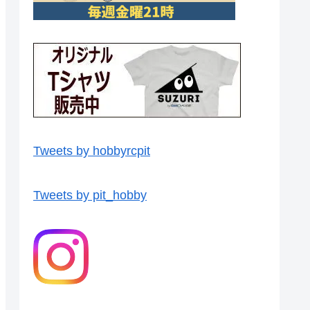
Tweets by hobbyrcpit
Tweets by pit_hobby