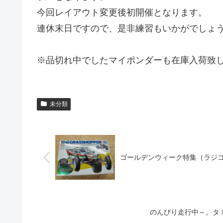
今回レイアウト変更後初開催となります。
連休末日ですので、是非練習もいかがでしょ
※品切れ中でしたマイポンダーも在庫入荷致
未分類
ゴールデンウィーク特集（ラジ
のんびり走行中～。タ