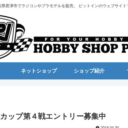
葉県君津市でラジコンやプラモデルを販売。 ピットインのウェブサイト
ネットショップ
ショップ紹介
ジカップ第４戦エントリー募集中
2018.04.30