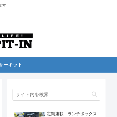
です
サーキット
定期連載「ランチボックス