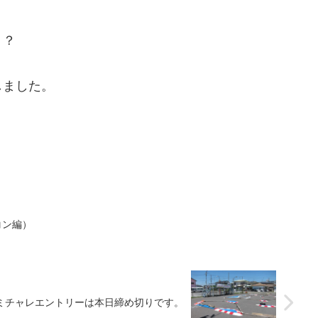
う？
しました。
コン編）
ミチャレエントリーは本日締め切りです。