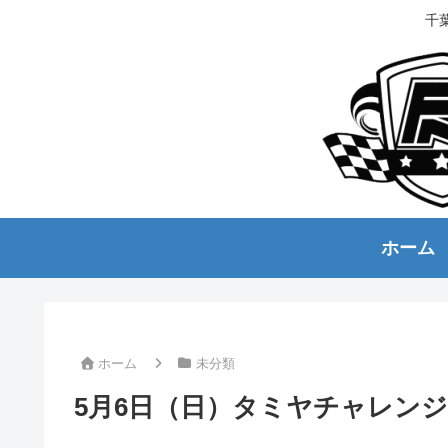
千
ホーム
ホーム
未分類
5月6日（日）タミヤチャレン