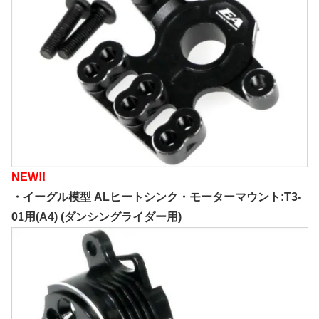
NEW!!
・イーグル模型 ALヒートシンク・モーターマウント:T3-
01用(A4) (ダンシングライダー用)