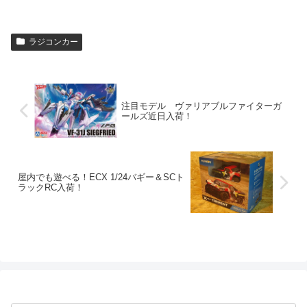
ラジコンカー
注目モデル ヴァリアブルファイターガ
ールズ近日入荷！
屋内でも遊べる！ECX 1/24バギー＆SCト
ラックRC入荷！