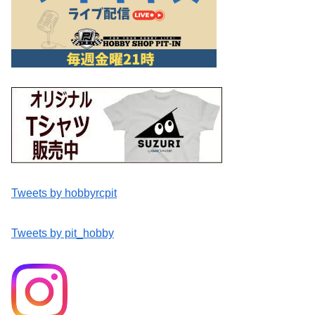
Tweets by hobbyrcpit
Tweets by pit_hobby