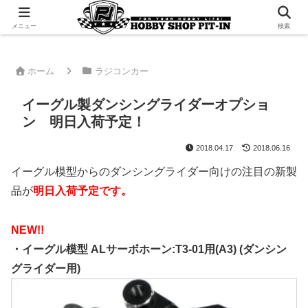
千葉県君津市でラジコンやプラモデルを販売。 ピットインのウェブサイトです
メニュー
検索
ホーム
ラジコンカー
イーグル製ダンシングライダーオプショ
ン 明日入荷予定！
2018.04.17
2018.06.16
イーグル模型からのダンシングライダー向けの注目の新製
品が
明日入荷予定です。
NEW!!
・イーグル模型 ALサーボホーン:T3-01用(A3) (ダンシン
グライダー用)