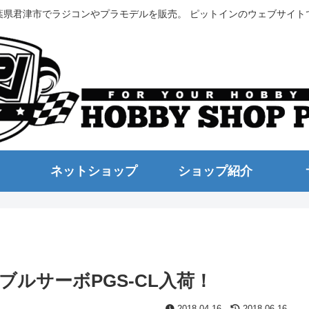
葉県君津市でラジコンやプラモデルを販売。 ピットインのウェブサイト
ネットショップ
ショップ紹介
ルサーボPGS-CL入荷！
2018.04.16
2018.06.16