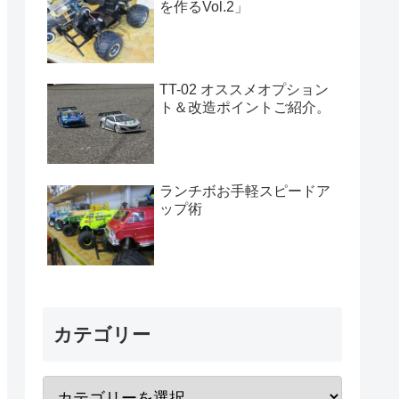
を作るVol.2」
TT-02 オススメオプション
ト＆改造ポイントご紹介。
ランチボお手軽スピードア
ップ術
カテゴリー