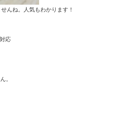
ませんね。人気もわかります！
)に対応
せん。