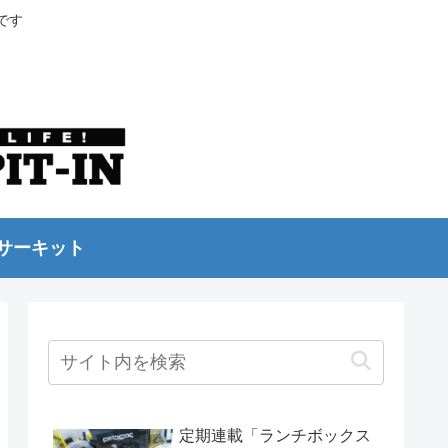
です
サーキット
定期連載「ランチボックス