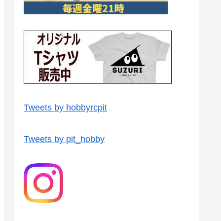
Tweets by hobbyrcpit
Tweets by pit_hobby