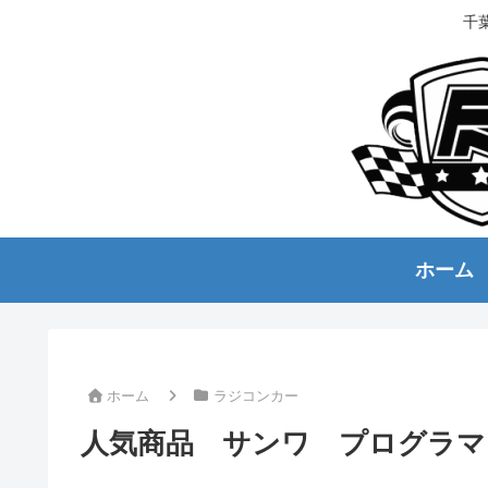
千
ホーム
ホーム
ラジコンカー
人気商品 サンワ プログラマブ