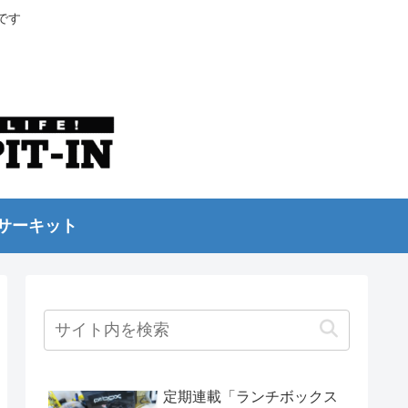
です
サーキット
定期連載「ランチボックス