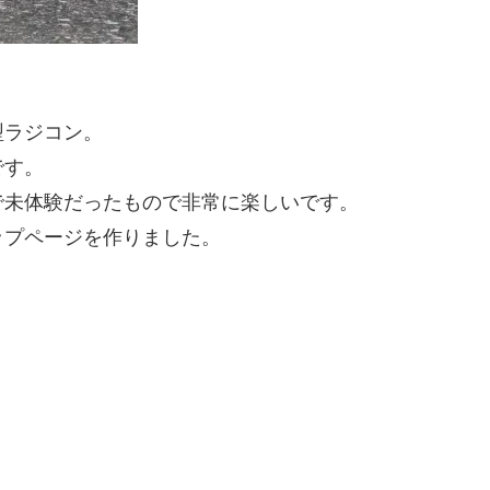
。
型ラジコン。
です。
で未体験だったもので非常に楽しいです。
ップページを作りました。
。