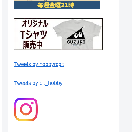
Tweets by hobbyrcpit
Tweets by pit_hobby