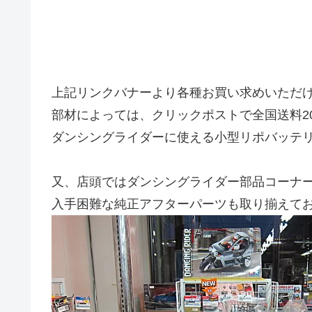
上記リンクバナーより各種お買い求めいただ
部材によっては、クリックポストで全国送料2
ダンシングライダーに使える小型リポバッテ
又、店頭ではダンシングライダー部品コーナ
入手困難な純正アフターパーツも取り揃えて