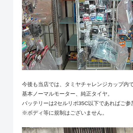
今後も当店では、タミヤチャレンジカップ内
基本ノーマルモーター、純正タイヤ。
バッテリーは2セルリポ35C以下であればご
※ボディ等に規制はございません。