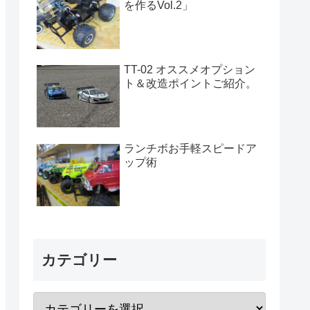
を作るVol.2」
TT-02 オススメオプション
ト＆改造ポイントご紹介。
ランチボお手軽スピードア
ップ術
カテゴリー