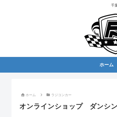
千
ホーム
ホーム
ラジコンカー
オンラインショップ ダンシ