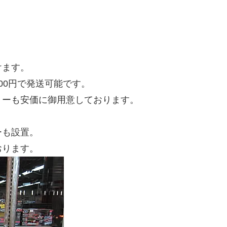
けます。
00円で発送可能です。
リーも安価に御用意しております。
ーも設置。
おります。