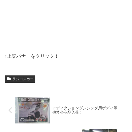
↑上記バナーをクリック！
ラジコンカー
アディクションダンシング用ボディ等
他希少商品入荷！