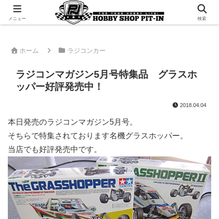
千葉県君津市でラジコンやプラモデルを販売。 ピットインのウェブサイトです
メニュー
検索
ホーム
ラジコンカー
ラジコンマガジン5月号特集品 グラスホ
ッパー好評発売中！
2018.04.04
本日発売のラジコンマガジン5月号。
そちらで特集されております名機グラスホッパー。
当店でも好評発売中です。