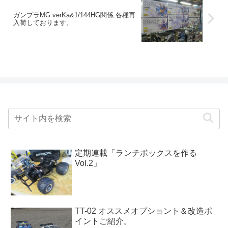
ガンプラMG verKa&1/144HG関係 各種再
入荷しております。
定期連載「ランチボックスを作る
Vol.2」
TT-02 オススメオプショント＆改造ポ
イントご紹介。