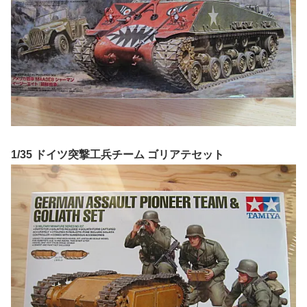
1/35 ドイツ突撃工兵チーム ゴリアテセット