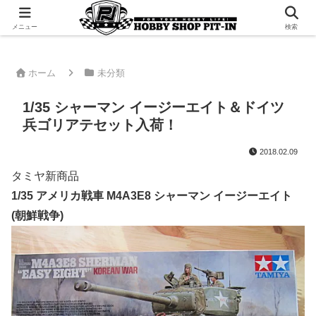
千葉県君津市でラジコンやプラモデルを販売。 ピットインのウェブサイトです
メニュー
検索
ホーム
未分類
1/35 シャーマン イージーエイト＆ドイツ
兵ゴリアテセット入荷！
2018.02.09
タミヤ新商品
1/35 アメリカ戦車 M4A3E8 シャーマン イージーエイト
(朝鮮戦争)