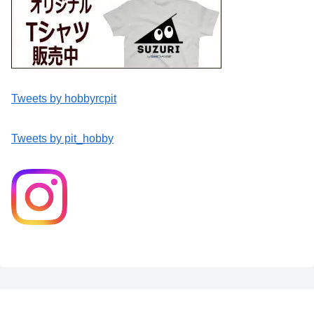
Tweets by hobbyrcpit
Tweets by pit_hobby