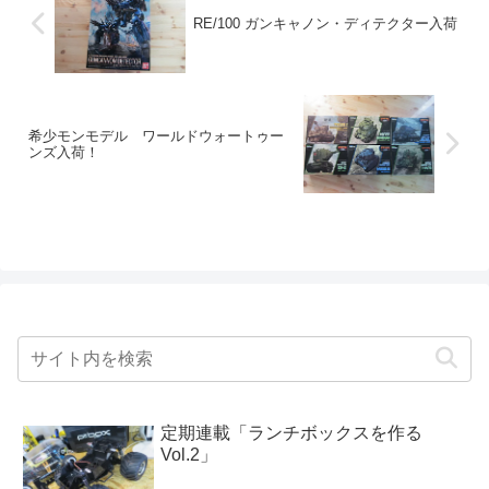
RE/100 ガンキャノン・ディテクター入荷
希少モンモデル ワールドウォートゥー
ンズ入荷！
定期連載「ランチボックスを作る
Vol.2」