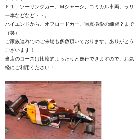
Ｆ１、ツーリングカー、Ｍシャーシ、コミカル車両、ラリ
ー車などなど・・。
ハイエンドから、オフロードカー、写真撮影の練習？まで
（笑）
ご家族連れでのご来場も多数頂いております。ありがとう
ございます！
当店のコースは比較的まったりと走行できますので、お気
軽にご利用ください！