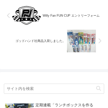
Willy Fan FUN CUP エントリーフォーム
ゴッドハンド社商品入荷しました。
定期連載「ランチボックスを作る