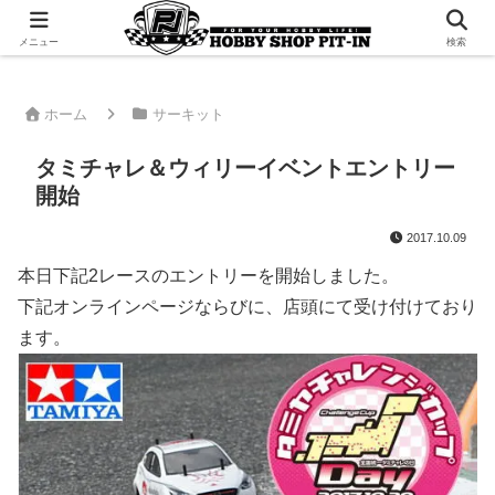
千葉県君津市でラジコンやプラモデルを販売。 ピットインのウェブサイトです
メニュー
検索
ホーム
サーキット
タミチャレ＆ウィリーイベントエントリー
開始
2017.10.09
本日下記2レースのエントリーを開始しました。
下記オンラインページならびに、店頭にて受け付けており
ます。