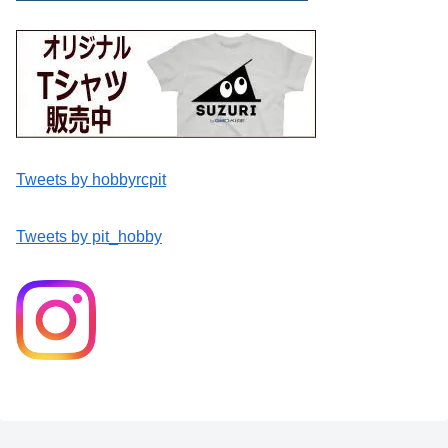
Tweets by hobbyrcpit
Tweets by pit_hobby