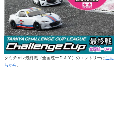
タミチャレ最終戦（全国統一ＤＡＹ）のエントリーは
こち
らから
。