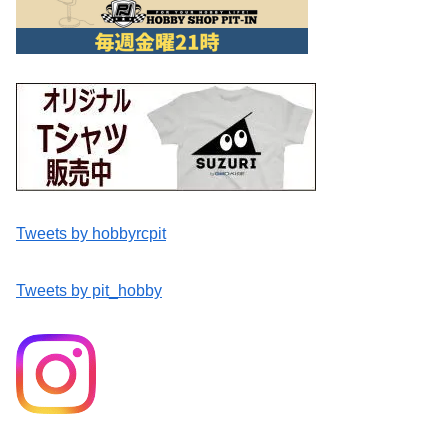
Tweets by hobbyrcpit
Tweets by pit_hobby