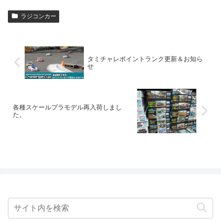
ラジコンカー
タミチャレポイントランク更新＆お知ら
せ
各種スケールプラモデル再入荷しまし
た。