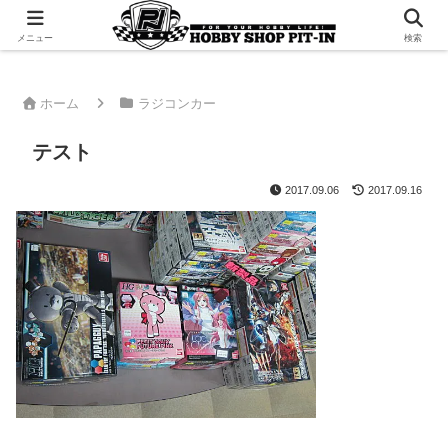
千葉県君津市でラジコンやプラモデルを販売。 ピットインのウェブサイトです
メニュー
検索
ホーム
ラジコンカー
テスト
2017.09.06
2017.09.16