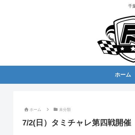
千
ホーム
ホーム
未分類
7/2(日）タミチャレ第四戦開催