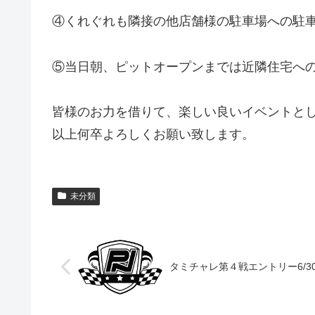
④くれぐれも隣接の他店舗様の駐車場への駐
⑤当日朝、ピットオープンまでは近隣住宅へ
皆様のお力を借りて、楽しい良いイベントと
以上何卒よろしくお願い致します。
未分類
タミチャレ第４戦エントリー6/3