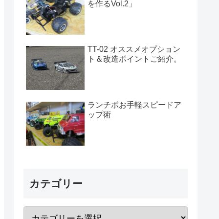
を作るVol.2」
TT-02 オススメオプション
ト＆改造ポイントご紹介。
ランチボお手軽スピードア
ップ術
カテゴリー