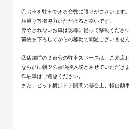
①お車を駐車できる台数に限りがございます
相乗り等御協力いただけると幸いです。
停めきれないお車は誘導に従って移動くださ
荷物を下ろしてからの移動で問題ございませ
②店舗前の３台分の駐車スペースは、ご来店
ならびに朝夕の荷物搬入場とさせていただき
御駐車はご遠慮ください。
また、ピット横はドア開閉の都合上、軽自動