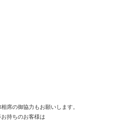
御相席の御協力もお願いします。
等お持ちのお客様は