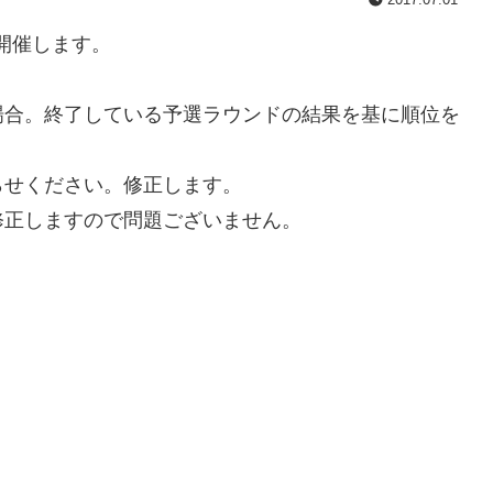
開催します。
場合。終了している予選ラウンドの結果を基に順位を
らせください。修正します。
修正しますので問題ございません。