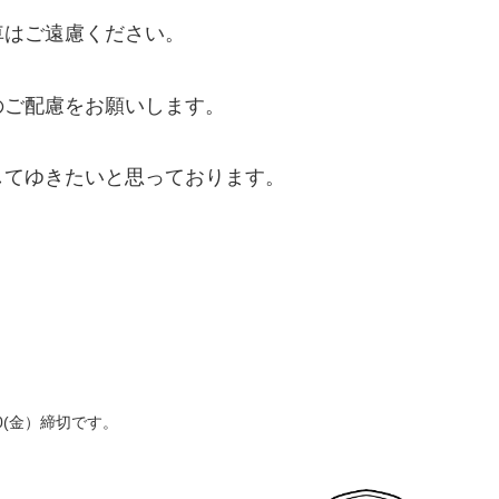
車はご遠慮ください。
のご配慮をお願いします。
してゆきたいと思っております。
0(金）締切です。