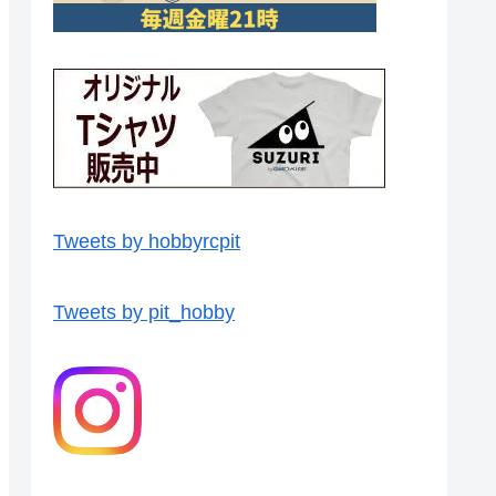
Tweets by hobbyrcpit
Tweets by pit_hobby