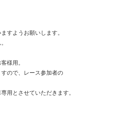
。
いますようお願いします。
ん。
お客様用。
ますので、レース参加者の
車専用とさせていただきます。