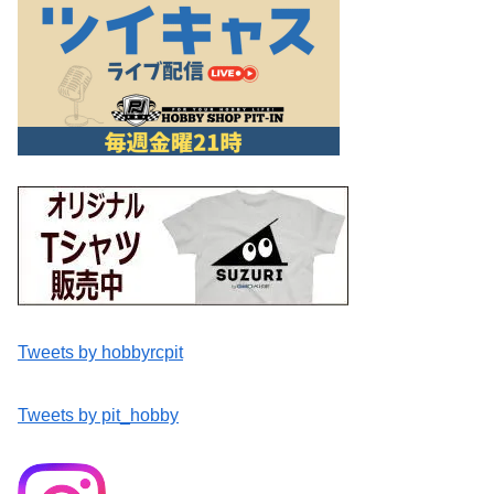
Tweets by hobbyrcpit
Tweets by pit_hobby