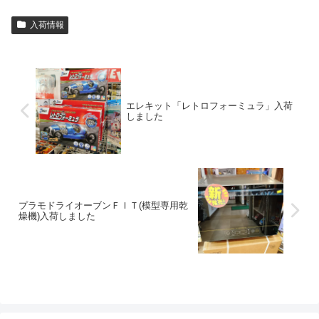
入荷情報
エレキット「レトロフォーミュラ」入荷
しました
プラモドライオーブンＦＩＴ(模型専用乾
燥機)入荷しました