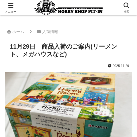
千葉県君津市でラジコンやプラモデルを販売。 ピットインのウェブサイトです
メニュー
検索
ホーム
入荷情報
11月29日 商品入荷のご案内(リーメン
ト、メガハウスなど)
2025.11.29