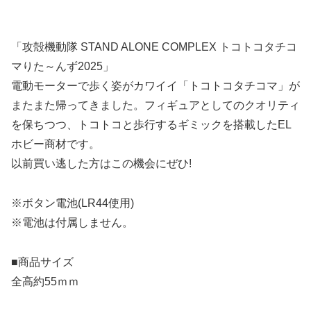
「攻殻機動隊 STAND ALONE COMPLEX トコトコタチコ
マりた～んず2025」
電動モーターで歩く姿がカワイイ「トコトコタチコマ」が
またまた帰ってきました。フィギュアとしてのクオリティ
を保ちつつ、トコトコと歩行するギミックを搭載したEL
ホビー商材です。
以前買い逃した方はこの機会にぜひ!
※ボタン電池(LR44使用)
※電池は付属しません。
■商品サイズ
全高約55ｍｍ