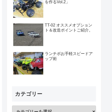
を作るVol.2」
TT-02 オススメオプション
ト＆改造ポイントご紹介。
ランチボお手軽スピードア
ップ術
カテゴリー