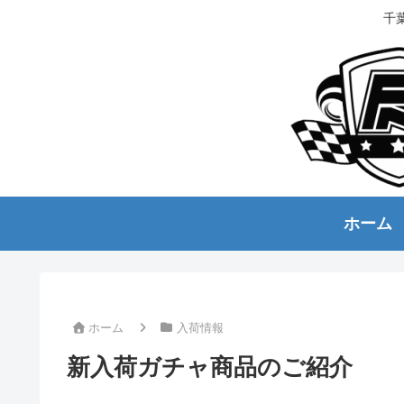
千
ホーム
ホーム
入荷情報
新入荷ガチャ商品のご紹介