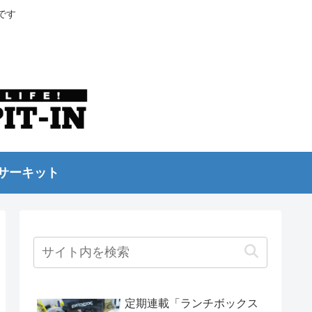
です
サーキット
定期連載「ランチボックス