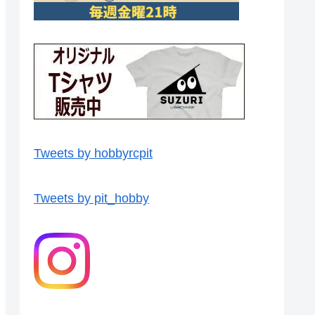
Tweets by hobbyrcpit
Tweets by pit_hobby