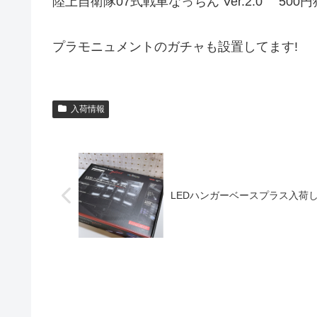
陸上自衛隊07式戦車なっちん Ver.2.0 
プラモニュメントのガチャも設置してます!
入荷情報
LEDハンガーベースプラス入荷