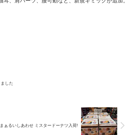
500円猫耳、肩パーツ、腰可動なと、新規ギミックが追加。
しました
まぁるいしあわせ ミスタードーナツ入荷!