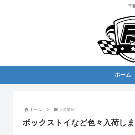
千
ホーム
ホーム
入荷情報
ボックストイなど色々入荷し