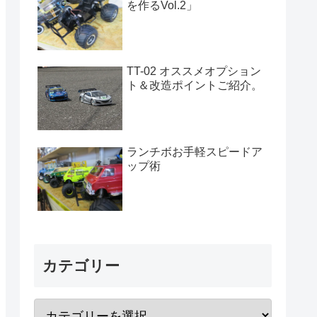
を作るVol.2」
TT-02 オススメオプション
ト＆改造ポイントご紹介。
ランチボお手軽スピードア
ップ術
カテゴリー