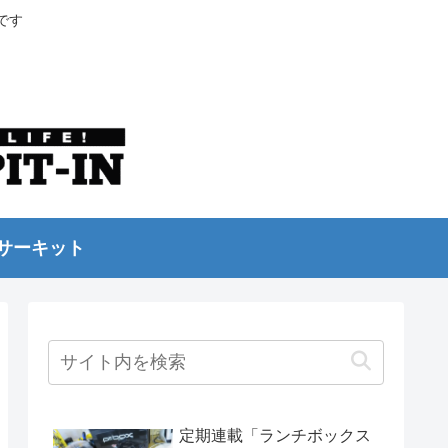
です
サーキット
定期連載「ランチボックス