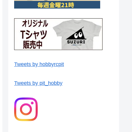
Tweets by hobbyrcpit
Tweets by pit_hobby