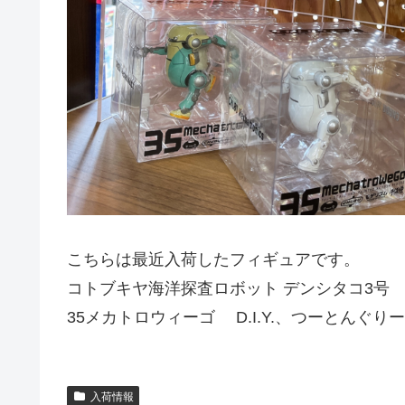
こちらは最近入荷したフィギュアです。
コトブキヤ海洋探査ロボット デンシタコ3号
35メカトロウィーゴ D.I.Y.、つーとんぐ
入荷情報