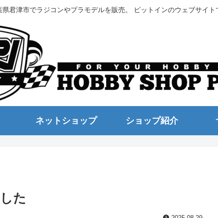
葉県君津市でラジコンやプラモデルを販売。 ピットインのウェブサイト
ネットショップ
ショップ紹介
ました
2025.08.29