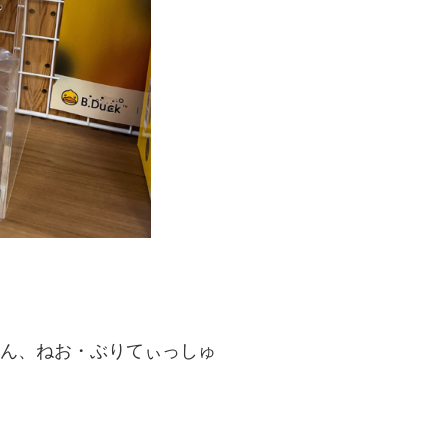
りーん、ねお・ぶりてぃっしゅ