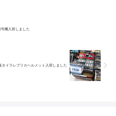
初号機入荷しました
版タイラレプリカヘルメット入荷しました