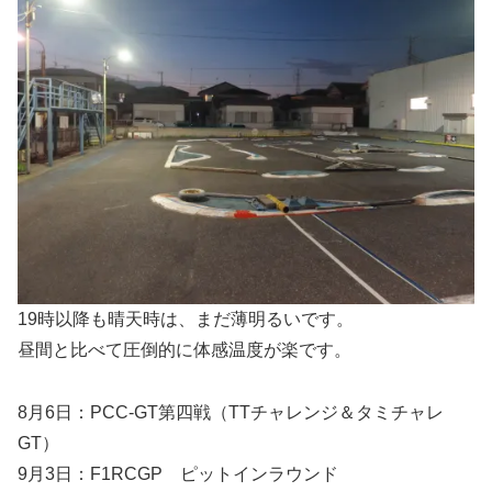
19時以降も晴天時は、まだ薄明るいです。
昼間と比べて圧倒的に体感温度が楽です。
8月6日：PCC-GT第四戦（TTチャレンジ＆タミチャレ
GT）
9月3日：F1RCGP ピットインラウンド