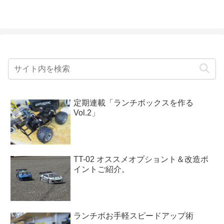
定期連載「ランチボックスを作る
Vol.2」
TT-02 オススメオプショント＆改造ポ
イントご紹介。
ランチボお手軽スピードアップ術