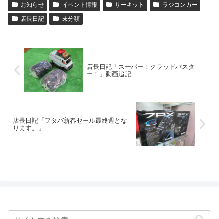
お知らせ
イベント情報
サーキット
ラジコンカー
店長日記
未分類
店長日記「スーパー！クラッドバスタ
ー！」動画追記
店長日記「フタバ新春セール最終週とな
ります。」