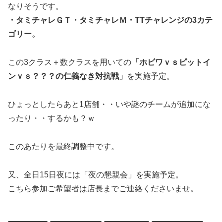
なりそうです。
・タミチャレＧＴ・タミチャレＭ・TTチャレンジの3カテ
ゴリー。
この3クラス＋数クラスを用いての
「ホビワｖｓピットイ
ンｖｓ？？？の仁義なき対抗戦」
を実施予定。
ひょっとしたらあと1店舗・・いや謎のチームが追加にな
ったり・・するかも？ｗ
このあたりを最終調整中です。
又、全日15日夜には「夜の懇親会」を実施予定。
こちら参加ご希望者は店長までご連絡くださいませ。