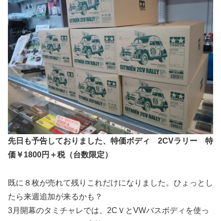
先日も予告しておりました、特価ボディ 2CVラリー 特
価￥1800円＋税（台数限定）
既に８枚が売れて残りこれだけになりました。ひょっとし
たら来週追加が来るかも？
3月開幕のタミチャレでは、2CＶとVWバスボディを使っ