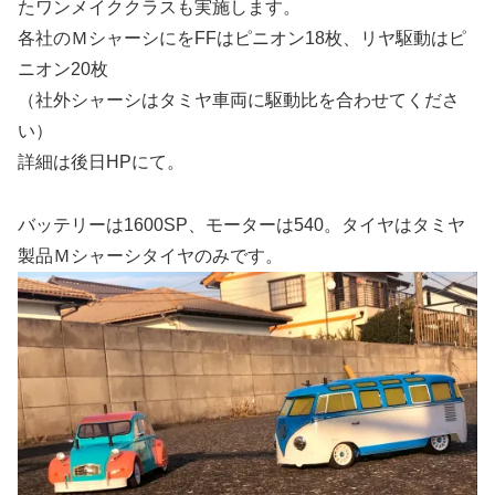
たワンメイククラスも実施します。
各社のＭシャーシにをFFはピニオン18枚、リヤ駆動はピ
ニオン20枚
（社外シャーシはタミヤ車両に駆動比を合わせてくださ
い）
詳細は後日HPにて。
バッテリーは1600SP、モーターは540。タイヤはタミヤ
製品Ｍシャーシタイヤのみです。