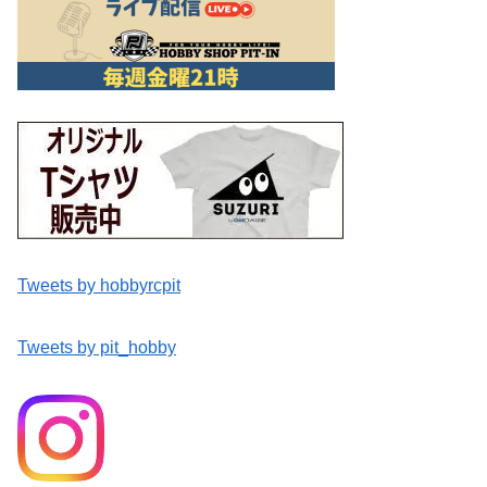
Tweets by hobbyrcpit
Tweets by pit_hobby