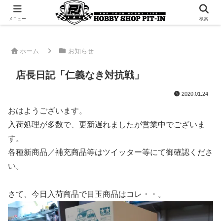
千葉県君津市でラジコンやプラモデルを販売。 ピットインのウェブサイトです
メニュー
検索
ホーム
お知らせ
店長日記「仁義なき対抗戦」
2020.01.24
おはようございます。
入荷処理が多数で、更新遅れましたが営業中でございま
す。
各種新商品／補充商品等はツイッター等にて御確認くださ
い。
さて、今日入荷商品で目玉商品はコレ・・。