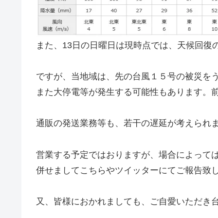
また、13日の日曜日は現時点では、天候回復
ですが、当地域は、先の台風１５号の被災を
また大停電等が発生する可能性もあります。
通販の発送業務等も、若干の遅延が考えられ
営業する予定ではおりますが、場合によって
併せましてこちらやツイッターにてご報告致
又、皆様におかれましても、ご自愛いただき