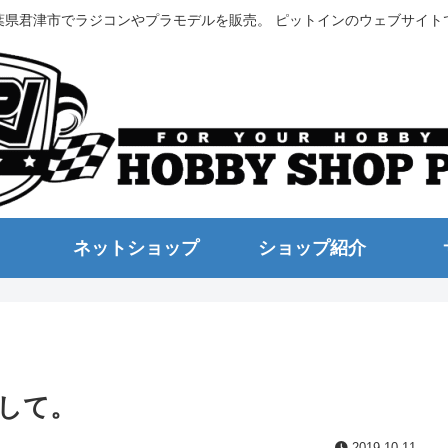
葉県君津市でラジコンやプラモデルを販売。 ピットインのウェブサイト
ネットショップ
ショップ紹介
まして。
2019.10.11