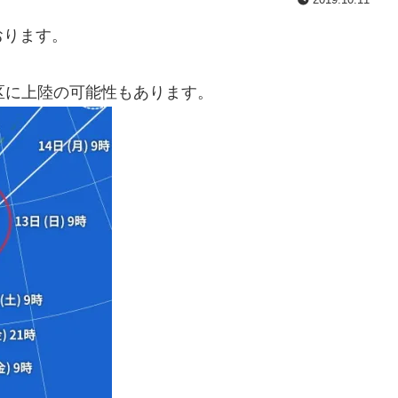
おります。
区に上陸の可能性もあります。