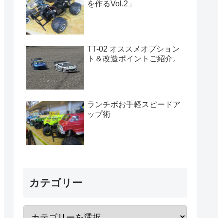
を作るVol.2」
TT-02 オススメオプション
ト＆改造ポイントご紹介。
ランチボお手軽スピードア
ップ術
カテゴリー