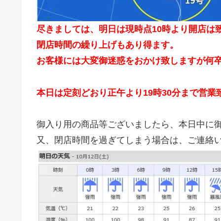
尽きましては、明日は現時点10時より開店は
閉店時間の繰り上げもあり得ます。
お客様には大変御迷惑をおかけ致しますが何
本日は定刻どおり正午より19時30分まで営業
御入り用の商品等ございましたら、本日中に
又、閉店時間を過ぎてしまう場合は、ご連絡