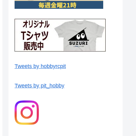
Tweets by hobbyrcpit
Tweets by pit_hobby