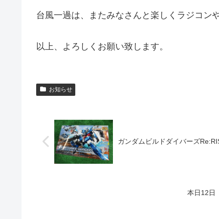
台風一過は、またみなさんと楽しくラジコン
以上、よろしくお願い致します。
お知らせ
ガンダムビルドダイバーズRe:R
本日12