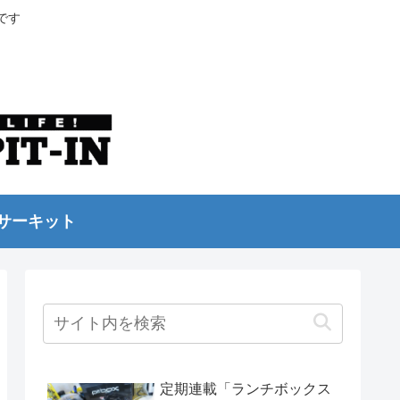
です
サーキット
定期連載「ランチボックス