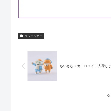
ラジコンカー
ちいさなメカトロメイト入荷し
タ