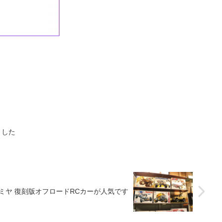
ました
ミヤ 復刻版オフロードRCカーが人気です