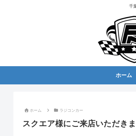
千
ホーム
ホーム
ラジコンカー
スクエア様にご来店いただき