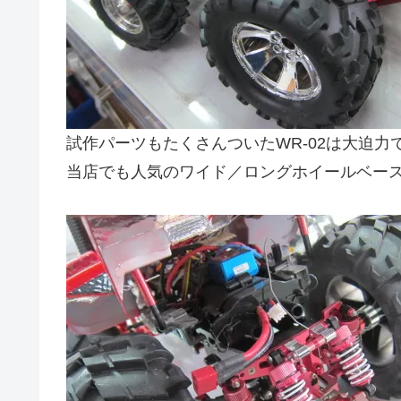
試作パーツもたくさんついたWR-02は大迫力
当店でも人気のワイド／ロングホイールベー