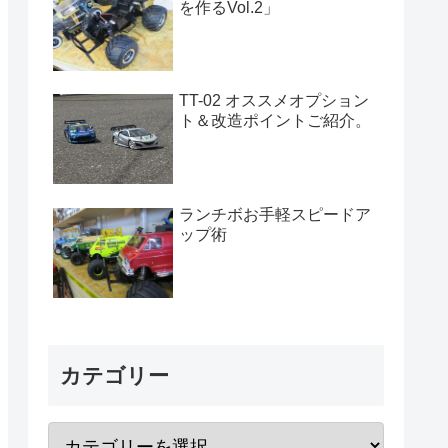
を作るVol.2」
TT-02 オススメオプション
ト＆改造ポイントご紹介。
ランチボお手軽スピードア
ップ術
カテゴリー