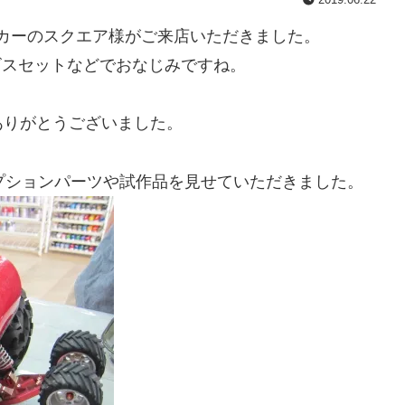
カーのスクエア様がご来店いただきました。
ンビスセットなどでおなじみですね。
ありがとうございました。
オプションパーツや試作品を見せていただきました。