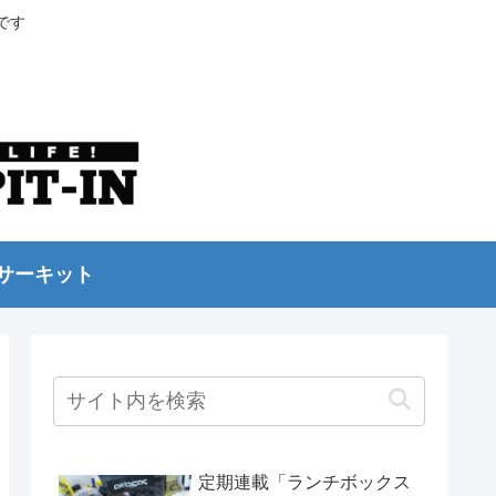
です
サーキット
定期連載「ランチボックス