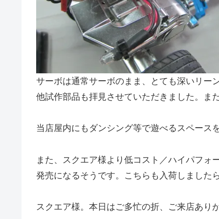
サーボは通常サーボのまま、とても深いリー
他試作部品も拝見させていただきました。ま
当店屋内にもダンシング等で遊べるスペース
また、スクエア様より低コスト／ハイパフォ
発売になるそうです。こちらも入荷しました
スクエア様。本日はご多忙の折、ご来店あり