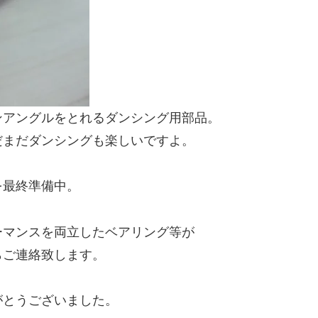
ンアングルをとれるダンシング用部品。
だまだダンシングも楽しいですよ。
を最終準備中。
ーマンスを両立したベアリング等が
らご連絡致します。
がとうございました。