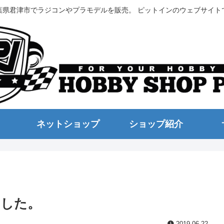
葉県君津市でラジコンやプラモデルを販売。 ピットインのウェブサイト
ネットショップ
ショップ紹介
ました。
2019.06.22