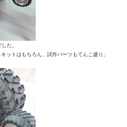
でした。
スキットはもちろん、試作パーツもてんこ盛り。