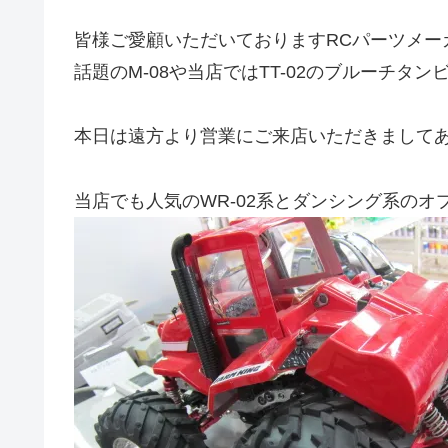
皆様ご愛顧いただいておりますRCパーツメー
話題のM-08や当店ではTT-02のブルーチタ
本日は遠方より営業にご来店いただきまして
当店でも人気のWR-02系とダンシング系の