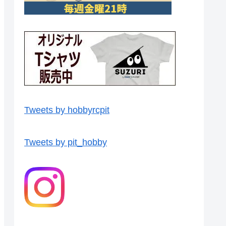
Tweets by hobbyrcpit
Tweets by pit_hobby