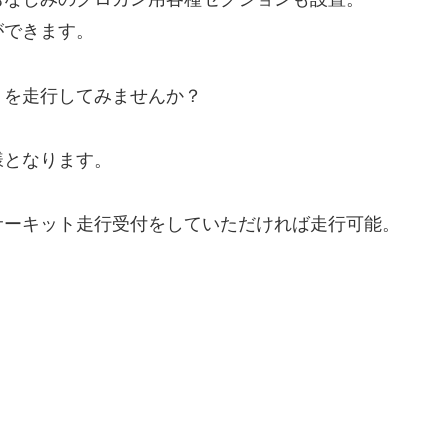
ができます。
トを走行してみませんか？
様となります。
サーキット走行受付をしていただければ走行可能。