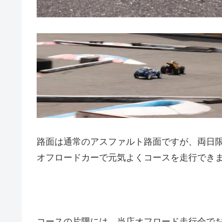
路面は通常のアスファルト路面ですが、両日
オフロードカーで元気よくコースを走行でき
コースの片隅には、当店オフロード走行会で