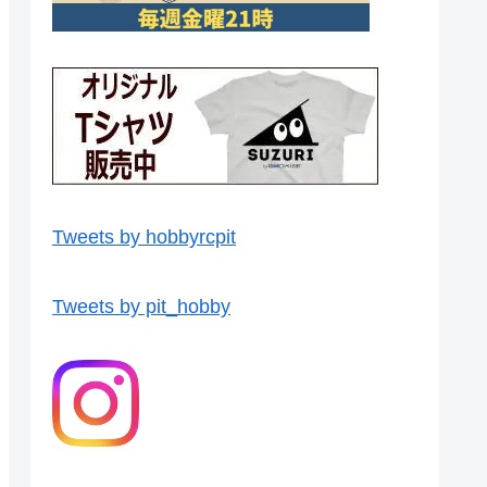
Tweets by hobbyrcpit
Tweets by pit_hobby