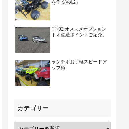
を作るVol.2」
TT-02 オススメオプション
ト＆改造ポイントご紹介。
ランチボお手軽スピードア
ップ術
カテゴリー