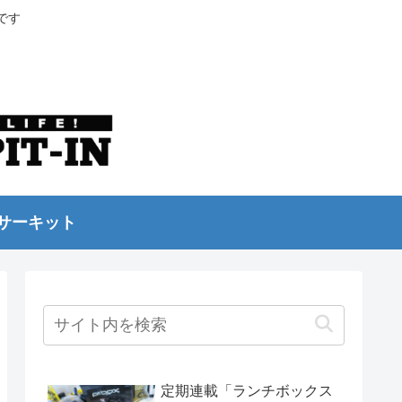
です
サーキット
定期連載「ランチボックス