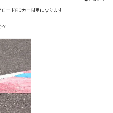
、オフロードRCカー限定になります。
か?