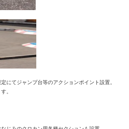
限定にてジャンプ台等のアクションポイント設置。
ます。
おなじみのクロカン用各種セクションも設置。