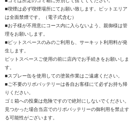
■ゴミは所定のゴミ箱に分別して捨ててください。
■喫煙は必ず喫煙場所にてお願い致します。ピットエリア
は全面禁煙です。（電子式含む）
■お子様が不用意にコース内に入らないよう、親御様は管
理をお願いします。
■ピットスペースのみのご利用も、サーキット利用料が発
生します。
ピットスペースご使用の前に店内でお手続きをお願いしま
す。
■スプレー缶を使用しての塗装作業はご遠慮ください。
■ご不要のリポバッテリーは各自お客様にて必ずお持ち帰
りください。
ゴミ箱への投棄は危険ですので絶対にしないでください。
見つかった場合当店でのリポバッテリーの御利用を禁止す
る可能性がございます。