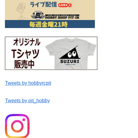
Tweets by hobbyrcpit
Tweets by pit_hobby