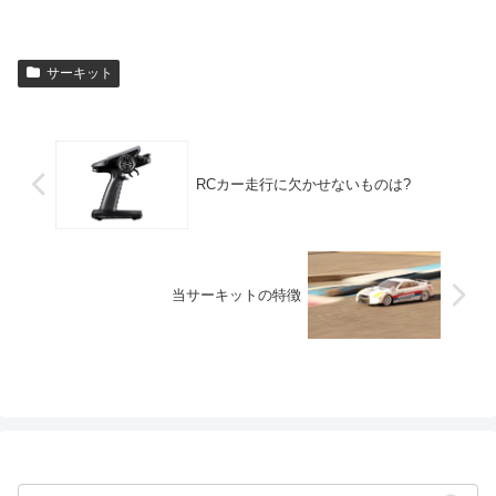
サーキット
RCカー走行に欠かせないものは?
当サーキットの特徴