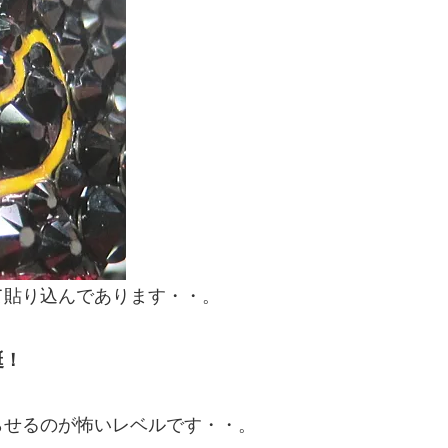
て貼り込んであります・・。
誕！
らせるのが怖いレベルです・・。