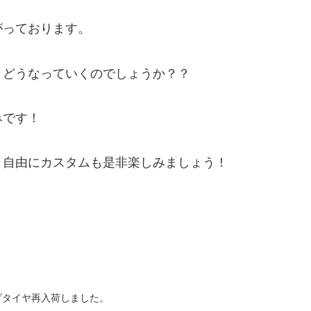
がっております。
・どうなっていくのでしょうか？？
みです！
。自由にカスタムも是非楽しみましょう！
プタイヤ再入荷しました。