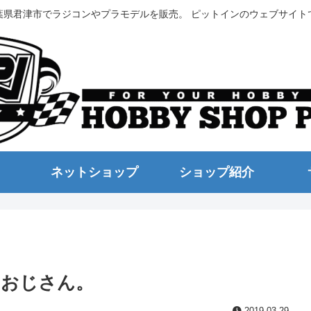
葉県君津市でラジコンやプラモデルを販売。 ピットインのウェブサイト
ネットショップ
ショップ紹介
ーおじさん。
2019.03.29