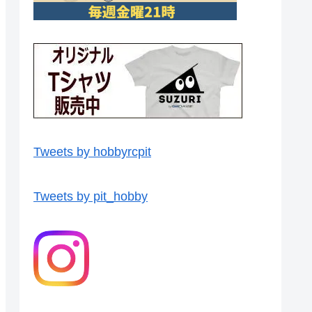
Tweets by hobbyrcpit
Tweets by pit_hobby