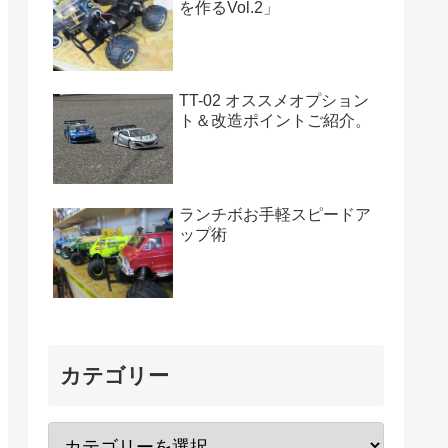
を作るVol.2」
TT-02 オススメオプション
ト＆改造ポイントご紹介。
ランチボお手軽スピードア
ップ術
カテゴリー