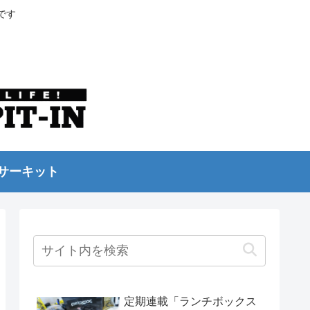
です
サーキット
定期連載「ランチボックス