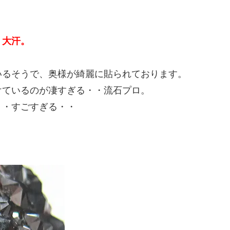
・大汗。
いるそうで、奥様が綺麗に貼られております。
けているのが凄すぎる・・流石プロ。
・・すごすぎる・・