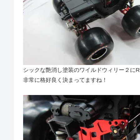
シックな艶消し塗装のワイルドウィリー２にR
非常に格好良く決まってますね！