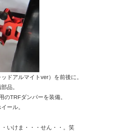
ッドアルマイトver）を前後に。
脂部品。
用のTRFダンパーを装備。
ホイール。
・・いけま・・・せん・・。笑