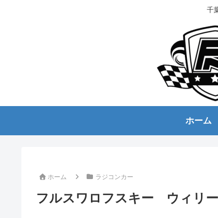
千
ホーム
ホーム
ラジコンカー
フルスワロフスキー ウィリ