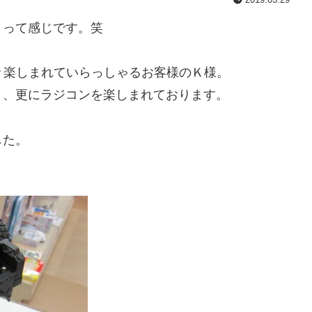
？って感じです。笑
日々楽しまれていらっしゃるお客様のＫ様。
き、更にラジコンを楽しまれております。
した。