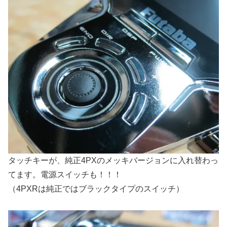
タッチキーが、純正4PXのメッキバージョンに入れ替わっ
てます。電源スイッチも！！！
（4PXRは純正ではブラックタイプのスイッチ）