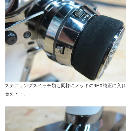
ステアリングスイッチ類も同様にメッキの4PX純正に入れ
替え・・。