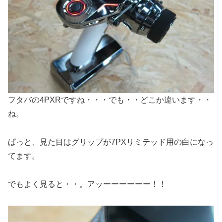
フタバの4PXRですね・・・でも・・どこか違います・・
ね。
ぱっと、見た目はグリップが7PXリミテッド用の白になっ
てます。
でもよく見ると・・。アッーーーーーー！！