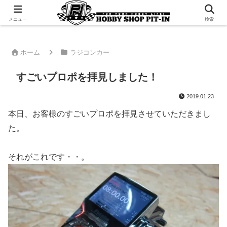
千葉県君津市でラジコンやプラモデルを販売。 ピットインのウェブサイトです
メニュー
検索
ホーム
ラジコンカー
すごいプロポを拝見しました！
2019.01.23
本日、お客様のすごいプロポを拝見させていただきまし
た。
それがこれです・・。