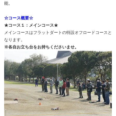
能。
☆コース概要☆
★コース１：メインコース★
メインコースはフラットダートの特設オフロードコースと
なります。
※各自お立ち台をお持ちくださいませ。