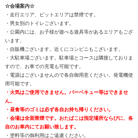
☆会場案内☆
・走行エリア、ピットエリアは禁煙です。
・男女別のトイレございます。
・公園内には、お子様が遊べる遊具等があるエリアもござ
います。
・自販機ございます。近くにコンビニもこざいます。
・大駐車場ございます。駐車場とコースは隣接しておりま
すので、お車での充電も可能です。
・電源はございませんので各自御用意ください。発電機使
用可能です。
・火気はご使用できません。バーベキュー等はできませ
ん。
・昼食等のゴミは必ず各自お持ち帰りください。
・会場は全面禁煙です。おたばこは指定場所ならびに、各
自のお車内にてお願い致します。
・塗料等の御利用はご遠慮ください。