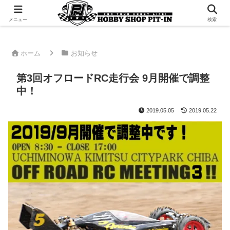
千葉県君津市でラジコンやプラモデルを販売。 ピットインのウェブサイトです
メニュー
検索
ホーム
お知らせ
第3回オフロードRC走行会 9月開催で調整
中！
2019.05.05
2019.05.22