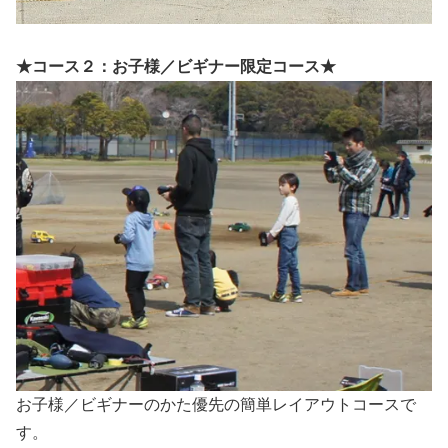
★コース２：お子様／ビギナー限定コース★
お子様／ビギナーのかた優先の簡単レイアウトコースで
す。