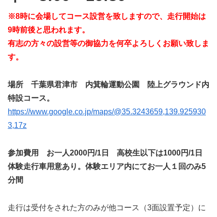
※8時に会場してコース設営を致しますので、走行開始は
9時前後と思われます。
有志の方々の設営等の御協力を何卒よろしくお願い致しま
す。
場所 千葉県君津市 内箕輪運動公園 陸上グラウンド内
特設コース。
https://www.google.co.jp/maps/@35.3243659,139.925930
3,17z
参加費用 お一人2000円/1日 高校生以下は1000円/1日
体験走行車用意あり。体験エリア内にてお一人１回のみ5
分間
走行は受付をされた方のみが他コース（3面設置予定）に