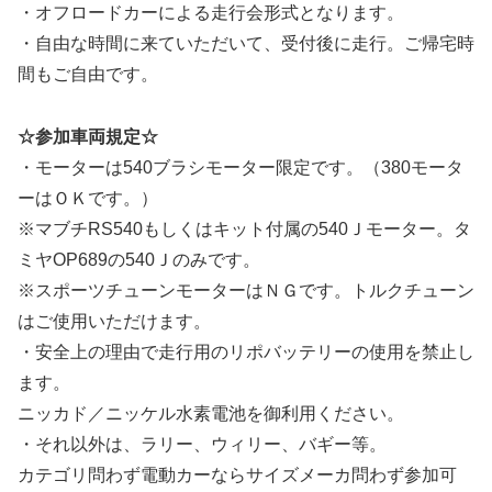
・オフロードカーによる走行会形式となります。
・自由な時間に来ていただいて、受付後に走行。ご帰宅時
間もご自由です。
☆参加車両規定☆
・モーターは540ブラシモーター限定です。（380モータ
ーはＯＫです。）
※マブチRS540もしくはキット付属の540Ｊモーター。タ
ミヤOP689の540Ｊのみです。
※スポーツチューンモーターはＮＧです。トルクチューン
はご使用いただけます。
・安全上の理由で走行用のリポバッテリーの使用を禁止し
ます。
ニッカド／ニッケル水素電池を御利用ください。
・それ以外は、ラリー、ウィリー、バギー等。
カテゴリ問わず電動カーならサイズメーカ問わず参加可