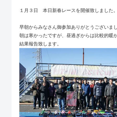
１月３日 本日新春レースを開催致しました
早朝からみなさん御参加ありがとうございま
朝は寒かったですが、昼過ぎからは比較的暖
結果報告致します。