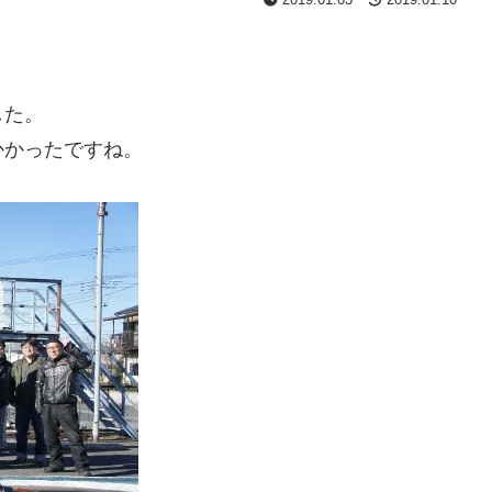
。
した。
かかったですね。