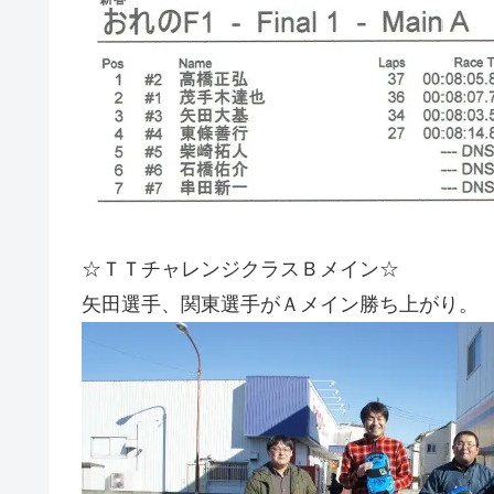
☆ＴＴチャレンジクラスＢメイン☆
矢田選手、関東選手がＡメイン勝ち上がり。