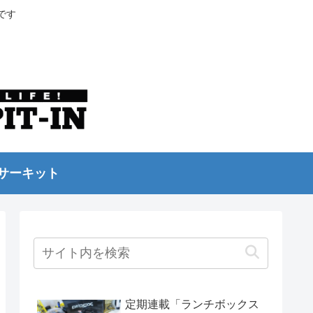
です
サーキット
定期連載「ランチボックス