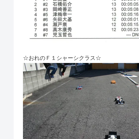
☆おれのＦ１シャーシクラス☆