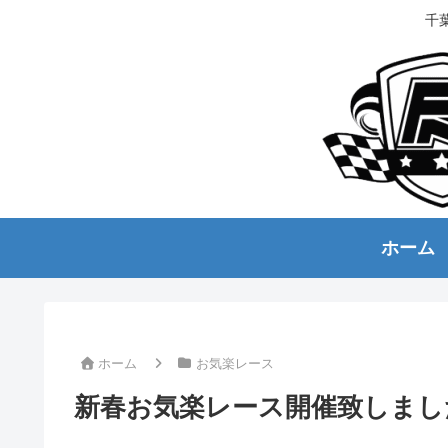
千
ホーム
ホーム
お気楽レース
新春お気楽レース開催致しまし