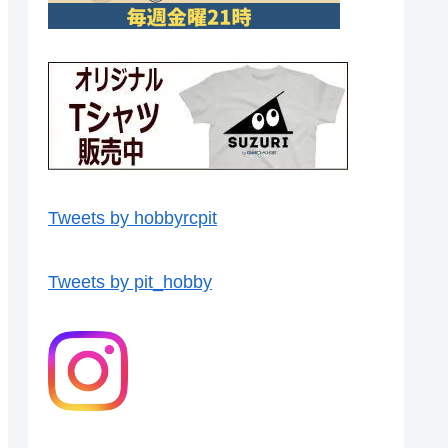
Tweets by hobbyrcpit
Tweets by pit_hobby