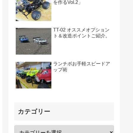
を作るVol.2」
TT-02 オススメオプション
ト＆改造ポイントご紹介。
ランチボお手軽スピードア
ップ術
カテゴリー