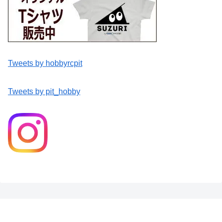
Tweets by hobbyrcpit
Tweets by pit_hobby