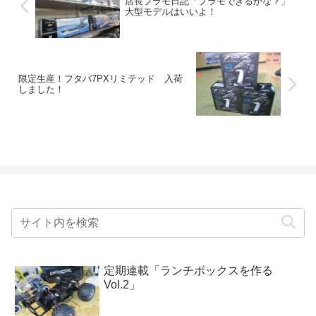
店長プラモ日記「プラモできるかな？」
大型モデルはいいよ！
限定生産！フタバ7PXリミテッド 入荷
しました！
定期連載「ランチボックスを作る
Vol.2」