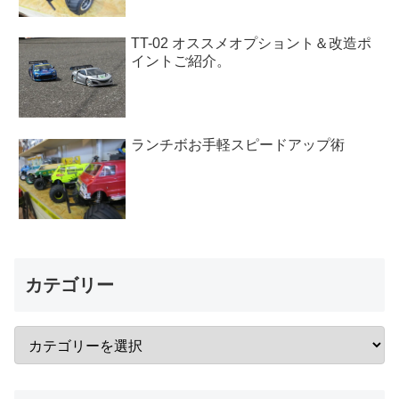
TT-02 オススメオプショント＆改造ポ
イントご紹介。
ランチボお手軽スピードアップ術
カテゴリー