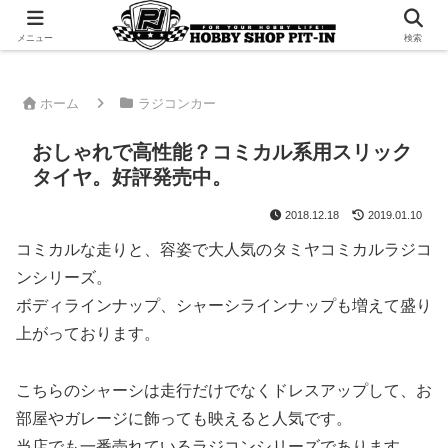
千葉県君津市でラジコンやプラモデルを販売。 ピットインのウェブサイトです
メニュー
検索
ホーム
ラジコンカー
おしゃれで高性能？コミカル系用スリック
タイヤ。好評発売中。
2018.12.18
2019.01.10
コミカルな走りと、容姿で大人気のタミヤコミカルラジコ
ンシリーズ。
ボディラインナップ、シャーシラインナップも増えて盛り
上がっております。
こちらのシャーシは走行だけでなくドレスアップして、お
部屋やガレージに飾っても映えると人気です。
当店でも一番売れているラジコンシリーズであります。