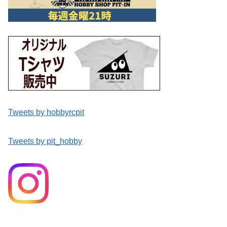
Tweets by hobbyrcpit
Tweets by pit_hobby