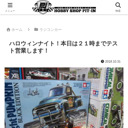
千葉県君津市でラジコンやプラモデルを販売。 ピットインのウェブサイトです
メニュー
検索
ホーム
ラジコンカー
ハロウィンナイト！本日は２１時までテス
ト営業します！
2018.10.31