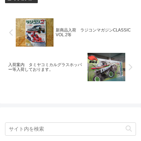
新商品入荷 ラジコンマガジンCLASSIC
VOL.2等
入荷案内 タミヤコミカルグラスホッパ
ー等入荷しております。